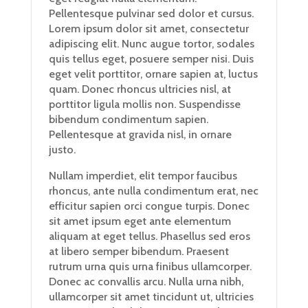
Pellentesque pulvinar sed dolor et cursus.
Lorem ipsum dolor sit amet, consectetur
adipiscing elit. Nunc augue tortor, sodales
quis tellus eget, posuere semper nisi. Duis
eget velit porttitor, ornare sapien at, luctus
quam. Donec rhoncus ultricies nisl, at
porttitor ligula mollis non. Suspendisse
bibendum condimentum sapien.
Pellentesque at gravida nisl, in ornare
justo.
Nullam imperdiet, elit tempor faucibus
rhoncus, ante nulla condimentum erat, nec
efficitur sapien orci congue turpis. Donec
sit amet ipsum eget ante elementum
aliquam at eget tellus. Phasellus sed eros
at libero semper bibendum. Praesent
rutrum urna quis urna finibus ullamcorper.
Donec ac convallis arcu. Nulla urna nibh,
ullamcorper sit amet tincidunt ut, ultricies