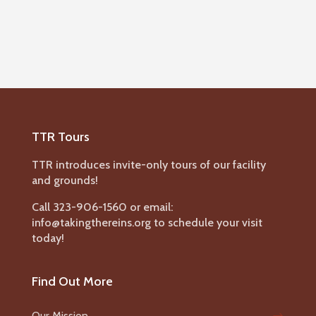
TTR Tours
TTR introduces invite-only tours of our facility
and grounds!
Call 323-906-1560 or email:
info@takingthereins.org to schedule your visit
today!
Find Out More
Our Mission