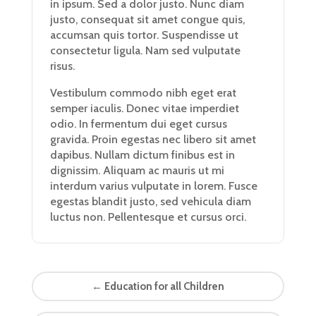
in ipsum. Sed a dolor justo. Nunc diam
justo, consequat sit amet congue quis,
accumsan quis tortor. Suspendisse ut
consectetur ligula. Nam sed vulputate
risus.
Vestibulum commodo nibh eget erat
semper iaculis. Donec vitae imperdiet
odio. In fermentum dui eget cursus
gravida. Proin egestas nec libero sit amet
dapibus. Nullam dictum finibus est in
dignissim. Aliquam ac mauris ut mi
interdum varius vulputate in lorem. Fusce
egestas blandit justo, sed vehicula diam
luctus non. Pellentesque et cursus orci.
←
Education for all Children