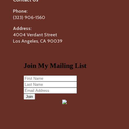
Phone:
(323) 906-1560
Address:
4004 Verdant Street
Los Angeles, CA 90039