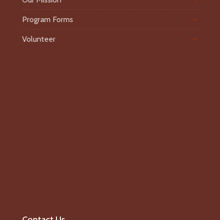
Program Forms
Volunteer
Contact Us